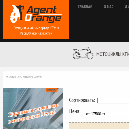
ГЛАВНАЯ
О НАС
Д
Официальный импортер КТМ в
Республике Казахстан
МОТОЦИКЛЫ KT
ГЛАВНАЯ
>
ЭКИПИРОВКА
>
ОБУВЬ
Сортировать:
Цена: