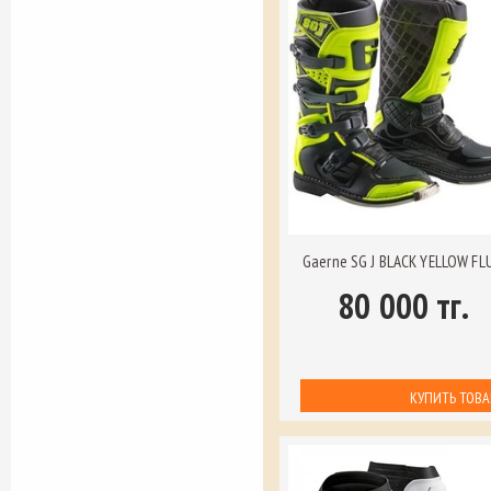
Gaerne SG J BLACK YELLOW FL
80 000 тг.