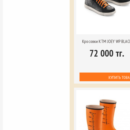
Кросовки KTM JOEY WP BLAC
72 000 тг.