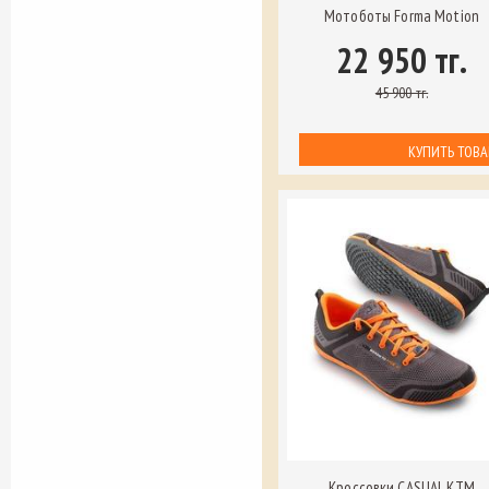
Мотоботы Forma Motion
22 950 тг.
45 900 тг.
Кроссовки CASUAL КТМ