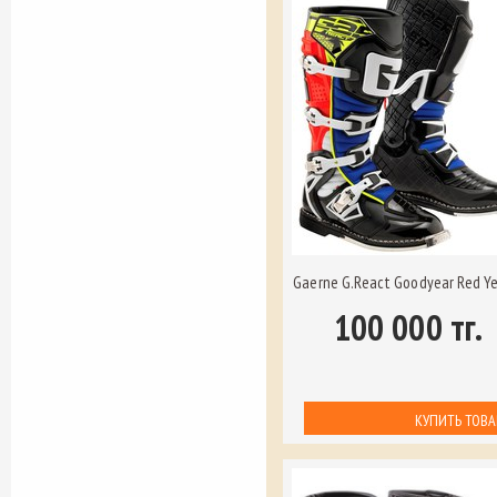
Gaerne G.React Goodyear Red Ye
100 000 тг.