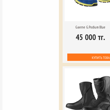
Gaerne G.Podium Blue
45 000 тг.