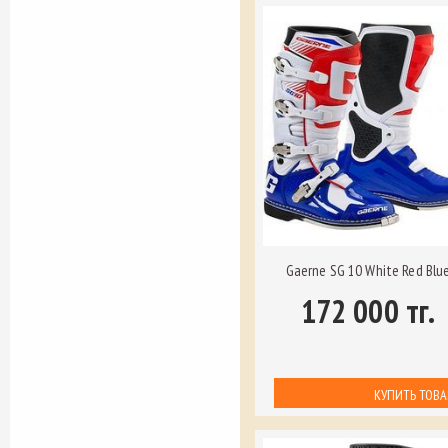
Gaerne SG 10 White Red Blu
172 000 тг.