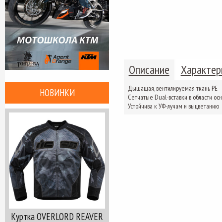
Описание
Характер
Дышащая, вентилируемая ткань PE
НОВИНКИ
Сетчатые Dual-вставки в области ос
Устойчива к УФ-лучам и выцветанию
Куртка OVERLORD REAVER