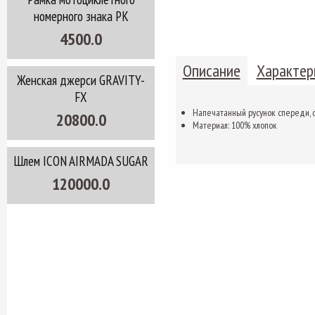
номерного знака РК
4500.0
Описание
Характер
Женская джерси GRAVITY-
FX
Напечатанный русунок спереди, с
20800.0
Материал: 100% хлопок
Шлем ICON AIRMADA SUGAR
120000.0