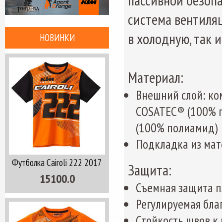
система вентиляц
в холодную, так и
НОВИНКИ
Материал:
Внешний слой: ко
COSATEC® (100% п
(100% полиамид)
Подкладка из мат
Футболка Cairoli 222 2017
Защита:
15100.0
Съемная защита п
Регулируемая бла
Стойкость швов к 