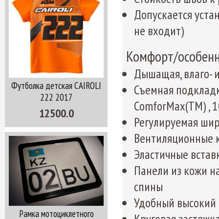
Допускается уста
не входит)
Комфорт/особенн
Дышащая, влаго- 
Футболка детская CAIROLI
Съемная подкладк
222 2017
ComforMax(TM) , 
12500.0
Регулируемая шир
Вентиляционные к
Эластичные вставк
Панели из кожи на
спины
Удобный высокий 
Рамка мотоциклетного
Круговая застежк