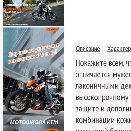
Описание
Характер
Покажите всем, ч
отличается муже
лаконичными дек
высокопрочному 
защите и дополн
комбинации кожи
пассивной безоп