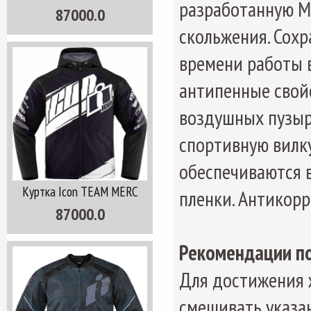
разработанную M
87000.0
скольжения. Сохр
времени работы 
антипенные свой
воздушных пузыр
спортивную вилк
обеспечиваются 
Куртка Icon TEAM MERC
пленки. Антикорр
87000.0
Рекомендации п
Для достижения 
смешивать указа