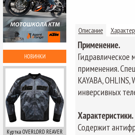
Описание
Характер
Применение.
Гидравлическое 
НОВИНКИ
применения. Cпе
KAYABA, OHLINS, 
инверсивных теле
Характеристики.
Содержит антифр
Куртка OVERLORD REAVER