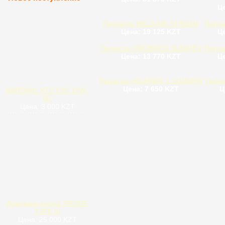
Це
Перчатки HELD AIR STREAM
Перча
Цена: 19 125 KZT
Це
Перчатки PROBIKER SUMMER
Перча
Цена: 13 770 KZT
Це
Перчатки HIGHWAY 1 SUMMER
Перча
Цена: 7 650 KZT
Ц
BARDAHL XTC C60 15W-
50
Цена: 3 000 KZT
Дождевик-куртка PROOF
TYPE III
Цена: 25 000 KZT