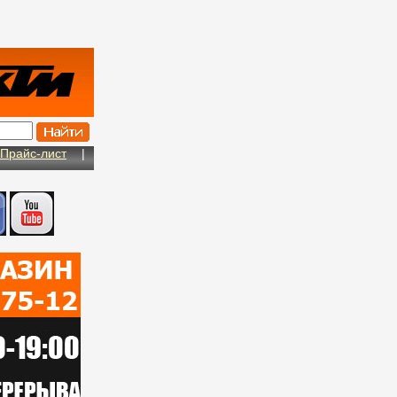
Прайс-лист
|