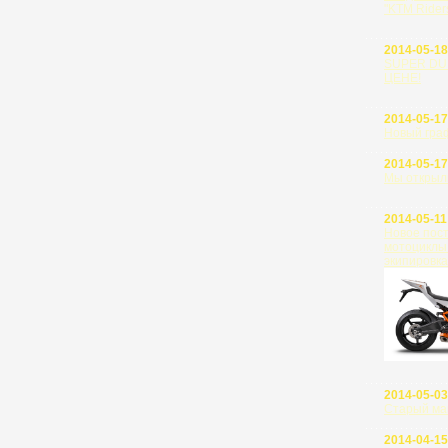
"KTM Rider
2014-05-18
SUPER DU
ЦЕНЕ!
2014-05-17
Новый гра
2014-05-17
Мы открыл
2014-05-11
Новое пос
мотоциклы
экипировка
2014-05-03
Старый маг
2014-04-15