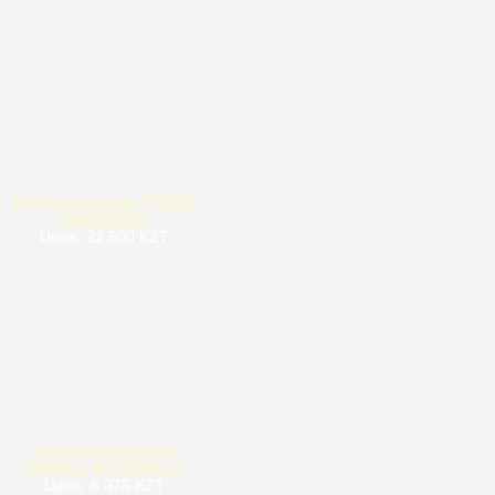
Дождевик-штаны PROOF
RAIN RIDER
Цена: 22 500 KZT
Защитная наклейка
PURPLE BUTTERFLY
Цена: 6 375 KZT