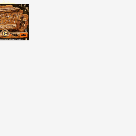
рой этап.