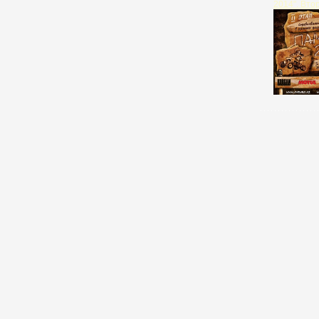
2014". Вто