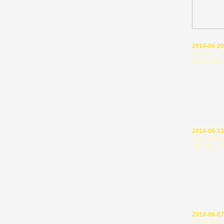
2014-06-20
МотоТур "
азиатское 
2014-06-13
Тест-драйв
Adventure 
2014-06-07
Создание 