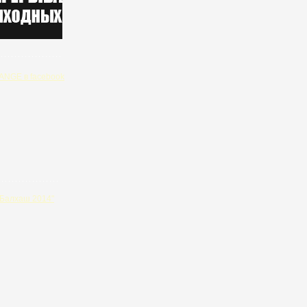
NGE в facebook
"Балхаш 2014"