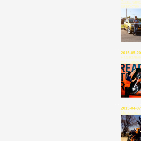
Экспедици
Казахстан 
2015-05-20
Радикальн
мотоциклы
2015-04-07
Мотошкола