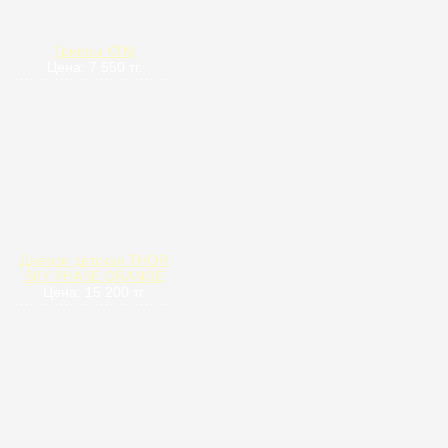
Грипсы КТМ
Цена: 7 550 тг.
Джерси детская THOR
S6Y PHASE ORANGE
Цена: 15 200 тг.