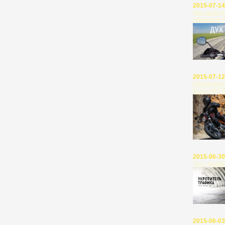
2015-07-14
Дух свобод
Adventure 
2015-07-12
Обновлённ
Duke ABS B
2015-06-30
Тест-драйв
2015-06-03