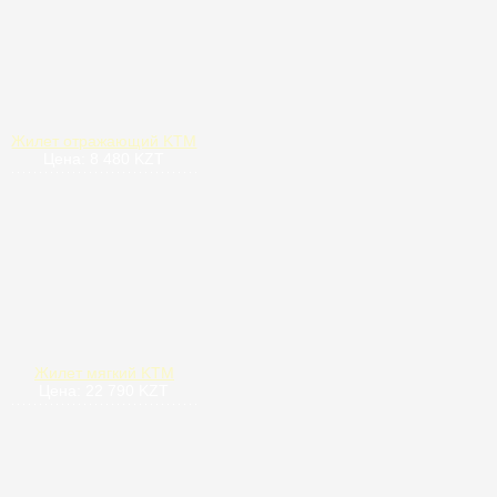
Жилет отражающий KTM
Цена: 8 480 KZT
Жилет мягкий KTM
Цена: 22 790 KZT