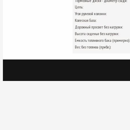
Тормозные диски - диаметр сзади:
Цепь:
Угол рулевой колонки:
Колесная База:
Дорожный просвет без нагрузки:
Высота сиденья без нагрузки:
Емкость топливного бака (примерно):
Вес без топлива (прибл.):