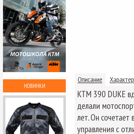
Описание
Характер
НОВИНКИ
KTM 390 DUKE вд
делали мотоспор
лет.
Он сочетает 
управления с отл