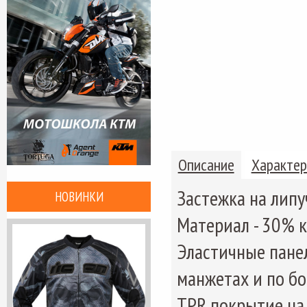
Описание
Характер
Застежка на липу
НОВИНКИ
Материал - 30% к
Эластичные панел
манжетах и по бо
TPR покрытие на