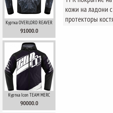
кожи на ладони с
протекторы костя
Куртка OVERLORD REAVER
91000.0
Куртка Icon TEAM MERC
90000.0