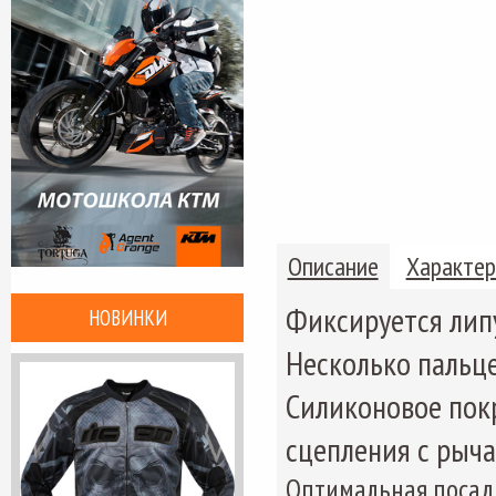
Описание
Характер
Фиксируется лип
НОВИНКИ
Несколько пальц
Силиконовое пок
сцепления с рыч
Оптимальная посадк