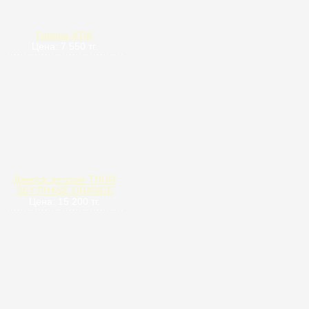
Грипсы КТМ
Цена: 7 550 тг.
Джерси детская THOR
S6Y PHASE ORANGE
Цена: 15 200 тг.