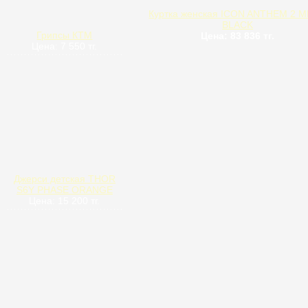
Куртка женская ICON ANTHEM 2 
BLACK
Грипсы КТМ
Цена: 83 836 тг.
Цена: 7 550 тг.
Джерси детская THOR
S6Y PHASE ORANGE
Цена: 15 200 тг.