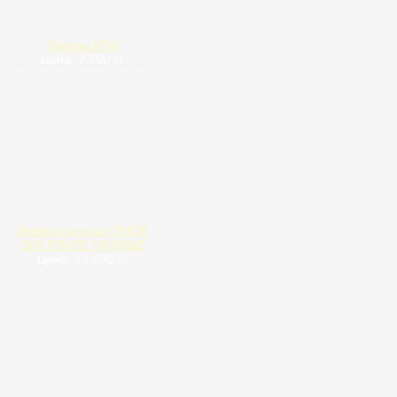
Грипсы КТМ
Цена: 7 550 тг.
Джерси детская THOR
S6Y PHASE ORANGE
Цена: 15 200 тг.