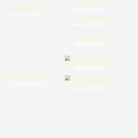
IRIDIUM
CMS GTRS CARBON
Цена: 79 300 тг.
MONO R
Цена: 149 900 тг.
Очки MADHEAD S10P
Оч
Цена: 12 750 тг.
Визор Nolan N90
Виз
Цена: 8 000 тг.
Визор MTR/PROBIKER
Цена: 4 000 тг.
CMS GTRS CARBON DNA
Ви
YELLOW REFLEX
Визор Pilot F320 Storm
Цена: 149 900 тг.
Цена: 7 000 тг.