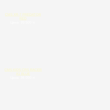
CMS XR-7 PREDATOR
RED
Цена: 39 500 тг.
CMS KIDS CRS RACER
X1 BLUE
Цена: 35 000 тг.