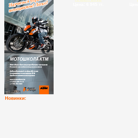
Цена: 6 945 тг.
Цена
Новинки: