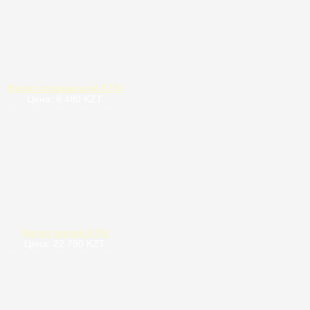
Жилет отражающий KTM
Цена: 8 480 KZT
Жилет мягкий KTM
Цена: 22 790 KZT