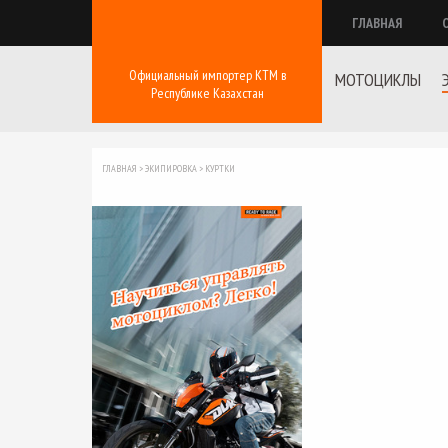
ГЛАВНАЯ
Официальный импортер КТМ в
МОТОЦИКЛЫ
Республике Казахстан
ГЛАВНАЯ
>
ЭКИПИРОВКА
>
КУРТКИ