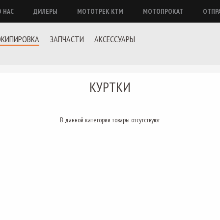
О НАС
ДИЛЕРЫ
МОТОТРЕК КТМ
МОТОПРОКАТ
ОТПР
ЭКИПИРОВКА
ЗАПЧАСТИ
АКСЕССУАРЫ
КУРТКИ
В данной категории товары отсутствуют