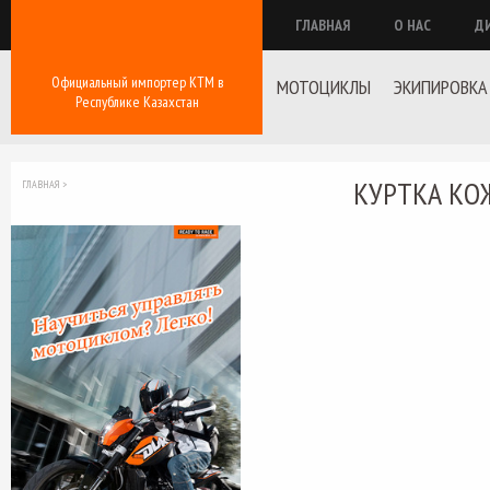
ГЛАВНАЯ
О НАС
Д
Официальный импортер КТМ в
МОТОЦИКЛЫ
ЭКИПИРОВКА
Республике Казахстан
КУРТКА КОЖ
ГЛАВНАЯ
>