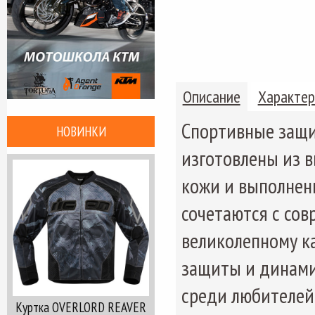
Описание
Характер
Спортивные защ
НОВИНКИ
изготовлены из 
кожи и выполнены
сочетаются с со
великолепному к
защиты и динами
среди любителей 
Куртка OVERLORD REAVER