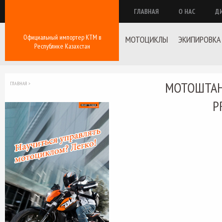
ГЛАВНАЯ
О НАС
Д
Официальный импортер КТМ в
МОТОЦИКЛЫ
ЭКИПИРОВКА
Республике Казахстан
МОТОШТАН
ГЛАВНАЯ
>
P