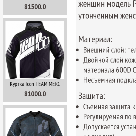
женщин модель P
81500.0
утонченным женс
Материал:
Внешний слой: те
Двойной слой кожи
материала 600D C
Несъемная подкла
Куртка Icon TEAM MERC
81000.0
Защита:
Съемная защита 
Регулируемая по 
Допускается уста