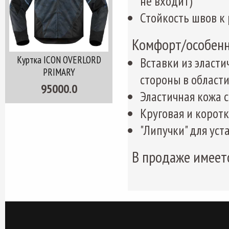
не входит)
Стойкость швов к 
Комфорт/особенн
Куртка ICON OVERLORD
Вставки из эласти
PRIMARY
стороны в области
95000.0
Эластичная кожа с
Круговая и корот
"Липучки" для ус
В продаже имеет